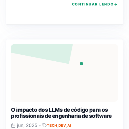
CONTINUAR LENDO
→
O impacto dos LLMs de código para os
profissionais de engenharia de software
jun, 2025
•
,
,
TECH
DEV
AI