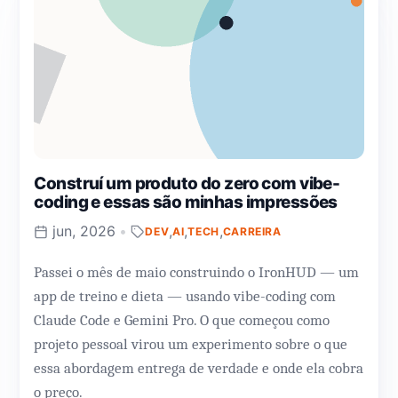
Construí um produto do zero com vibe-
coding e essas são minhas impressões
jun, 2026
•
,
,
,
DEV
AI
TECH
CARREIRA
Passei o mês de maio construindo o IronHUD — um
app de treino e dieta — usando vibe-coding com
Claude Code e Gemini Pro. O que começou como
projeto pessoal virou um experimento sobre o que
essa abordagem entrega de verdade e onde ela cobra
o preço.